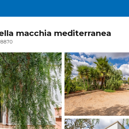
ella macchia mediterranea
38870