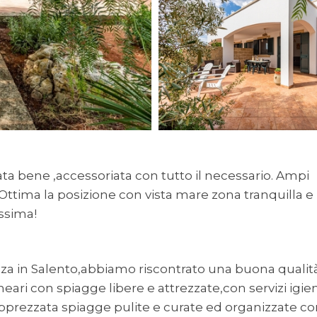
ta bene ,accessoriata con tutto il necessario. Ampi
 Ottima la posizione con vista mare zona tranquilla e
issima!
za in Salento,abbiamo riscontrato una buona qualit
alneari con spiagge libere e attrezzate,con servizi igien
pprezzata spiagge pulite e curate ed organizzate co