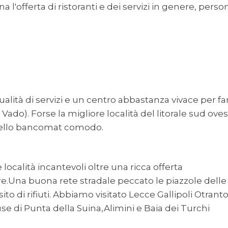
 l'offerta di ristoranti e dei servizi in genere, perso
alità di servizi e un centro abbastanza vivace per fa
Vado). Forse la migliore località del litorale sud oves
tello bancomat comodo.
ocalità incantevoli oltre una ricca offerta
.Una buona rete stradale peccato le piazzole delle
o di rifiuti. Abbiamo visitato Lecce Gallipoli Otrant
use di Punta della Suina,Alimini e Baia dei Turchi