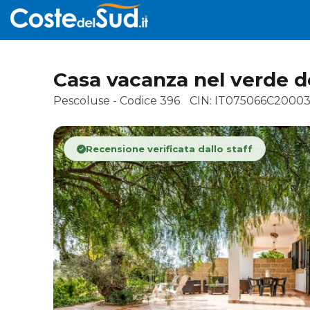
Casa vacanza nel verde d
Pescoluse - Codice 396
CIN: IT075066C2000
Recensione verificata dallo staff