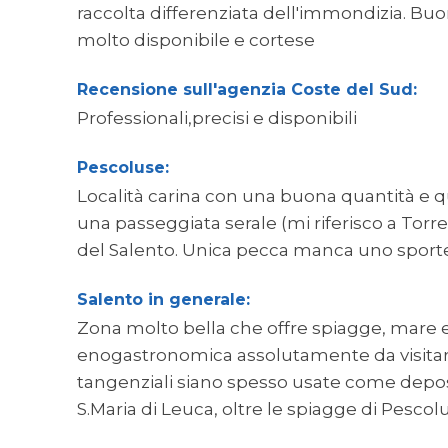
raccolta differenziata dell'immondizia. Buona
molto disponibile e cortese
Recensione sull'agenzia Coste del Sud:
Professionali,precisi e disponibili
Pescoluse:
Località carina con una buona quantità e qu
una passeggiata serale (mi riferisco a Torre 
del Salento. Unica pecca manca uno spor
Salento in generale:
Zona molto bella che offre spiagge, mare e l
enogastronomica assolutamente da visitare
tangenziali siano spesso usate come deposit
S.Maria di Leuca, oltre le spiagge di Pescol