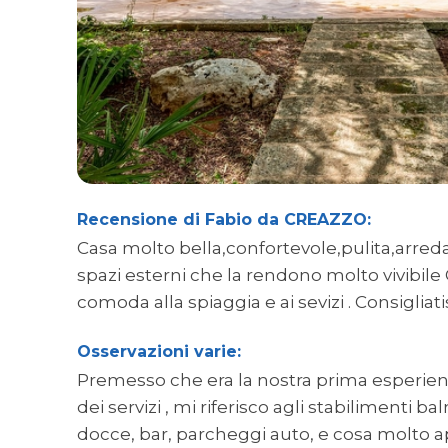
Recensione di Fabio da CREAZZO:
Casa molto bella,confortevole,pulita,arreda
spazi esterni che la rendono molto vivibile
comoda alla spiaggia e ai sevizi . Consigliat
Osservazioni varie:
Premesso che era la nostra prima esperien
dei servizi , mi riferisco agli stabilimenti b
docce, bar, parcheggi auto, e cosa molto a