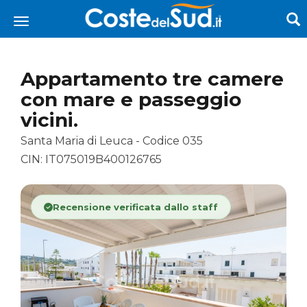
Appartamento tre camere
con mare e passeggio
vicini.
Santa Maria di Leuca - Codice 035
CIN: IT075019B400126765
Recensione verificata dallo staff