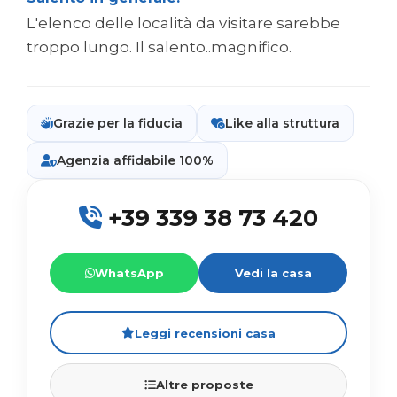
L'elenco delle località da visitare sarebbe
troppo lungo. Il salento..magnifico.
Grazie per la fiducia
Like alla struttura
Agenzia affidabile 100%
+39 339 38 73 420
WhatsApp
Vedi la casa
Leggi recensioni casa
Altre proposte