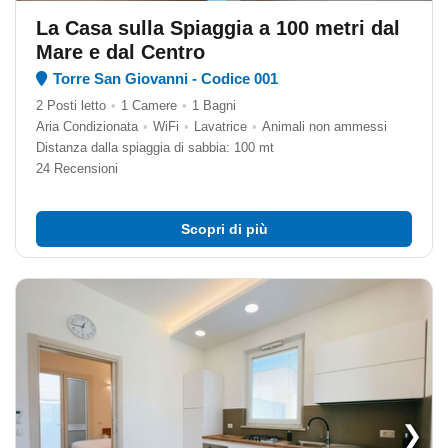
La Casa sulla Spiaggia a 100 metri dal
Mare e dal Centro
Torre San Giovanni - Codice 001
2 Posti letto
•
1 Camere
•
1 Bagni
Aria Condizionata
•
WiFi
•
Lavatrice
•
Animali non ammessi
Distanza dalla spiaggia di sabbia: 100 mt
24 Recensioni
Scopri di più
❯