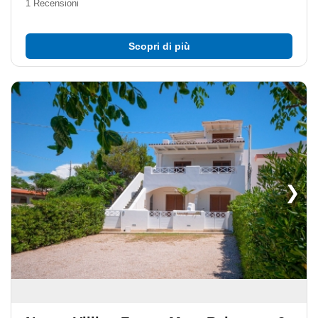
1 Recensioni
Scopri di più
❯