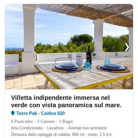
❯
Villetta indipendente immersa nel
verde con vista panoramica sul mare.
Torre Pali - Codice 020
5 Posti letto
•
2 Camere
•
1 Bagni
Aria Condizionata
•
Lavatrice
•
Animali non ammessi
Distanza dalla spiaggia di sabbia: 900 mt - mare: 1,5 km