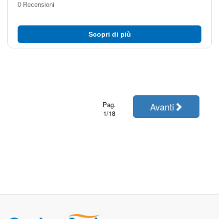
0 Recensioni
Scopri di più
Pag.
Avanti
1/18