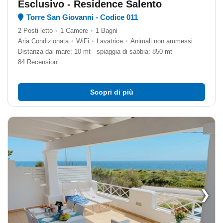
Esclusivo - Residence Salento
Torre San Giovanni - Codice 011
2 Posti letto
•
1 Camere
•
1 Bagni
Aria Condizionata
•
WiFi
•
Lavatrice
•
Animali non ammessi
Distanza dal mare: 10 mt - spiaggia di sabbia: 850 mt
84 Recensioni
Scopri di più
❯