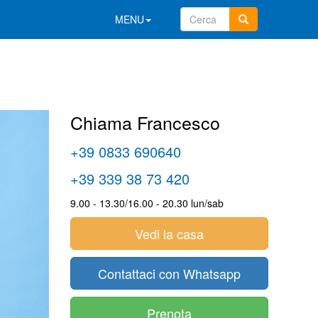
MENU
Chiama Francesco
+39 0833 690640
+39 339 38 73 420
9.00 - 13.30/16.00 - 20.30 lun/sab
Vedi la casa
Contattaci con Whatsapp
Prenota