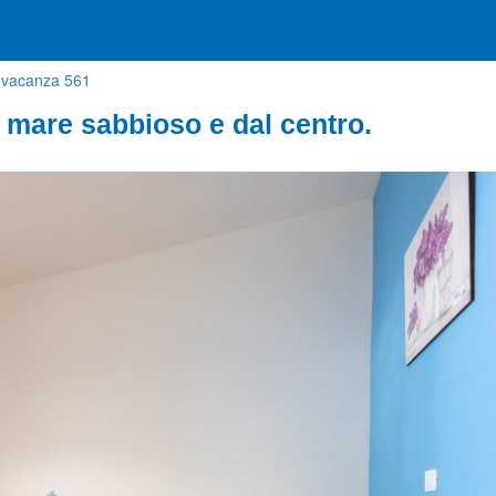
 vacanza 561
 mare sabbioso e dal centro.