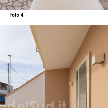
foto 4