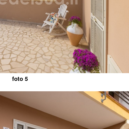
foto 5