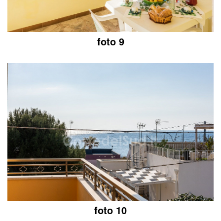
foto 9
foto 10