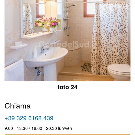
foto 24
Chiama
+39 329 6168 439
9.00 - 13.30 / 16.00 - 20.30 lun/ven