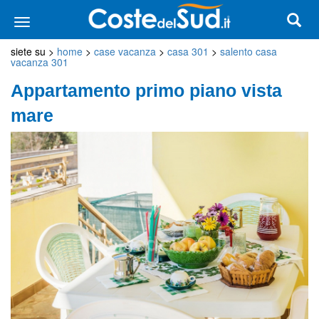
siete su >
home
>
case vacanza
>
casa 301
>
salento casa
vacanza 301
Appartamento primo piano vista
mare