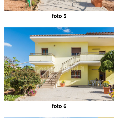
foto 5
foto 6