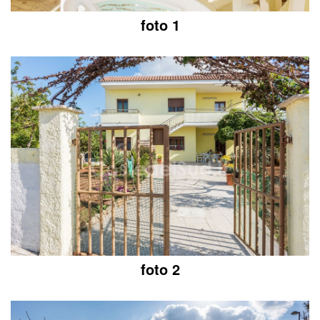
foto 1
foto 2