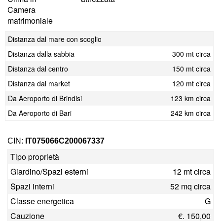
Camera
matrimoniale
Distanza dal mare con scoglio
Distanza dalla sabbia
300 mt circa
Distanza dal centro
150 mt circa
Distanza dal market
120 mt circa
Da Aeroporto di Brindisi
123 km circa
Da Aeroporto di Bari
242 km circa
CIN:
IT075066C200067337
Tipo proprietà
Giardino/Spazi esterni
12 mt circa
Spazi interni
52 mq circa
Classe energetica
G
Cauzione
€. 150,00