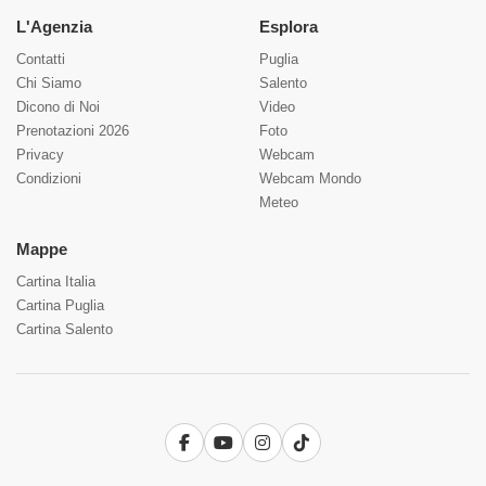
L'Agenzia
Esplora
Contatti
Puglia
Chi Siamo
Salento
Dicono di Noi
Video
Prenotazioni 2026
Foto
Privacy
Webcam
Condizioni
Webcam Mondo
Meteo
Mappe
Cartina Italia
Cartina Puglia
Cartina Salento
Facebook
YouTube
Instagram
TikTok