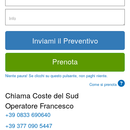
Prenota
Niente paura! Se clicchi su questo pulsante, non paghi niente.
Come si prenota
Chiama Coste del Sud
Operatore Francesco
+39 0833 690640
+39 377 090 5447