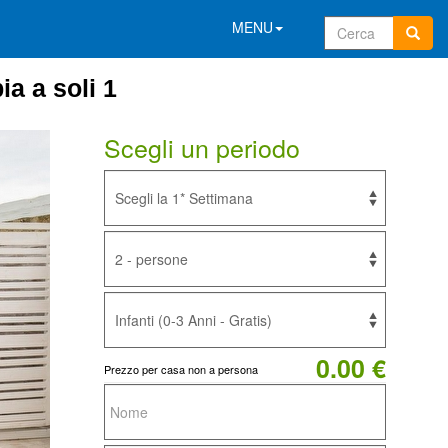
MENU
a a soli 1
Scegli un periodo
0.00 €
Prezzo per casa non a persona