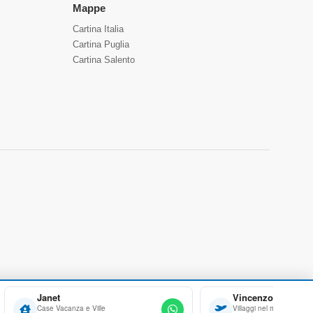
Mappe
Cartina Italia
Cartina Puglia
Cartina Salento
Janet
Vincenzo
Case Vacanza e Ville
Villaggi nel mondo