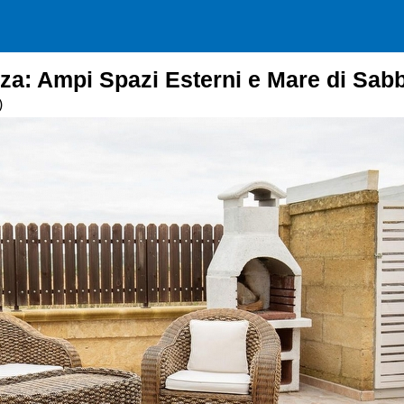
za: Ampi Spazi Esterni e Mare di Sabbi
)