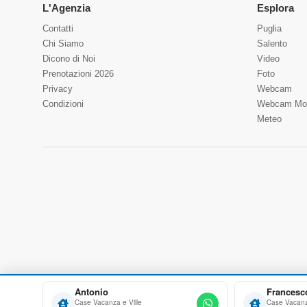
L'Agenzia
Esplora
Contatti
Puglia
Chi Siamo
Salento
Dicono di Noi
Video
Prenotazioni 2026
Foto
Privacy
Webcam
Condizioni
Webcam Mo
Meteo
Antonio
Francesc
Case Vacanza e Ville
Case Vacanza