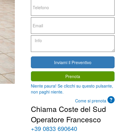
Prenota
Niente paura! Se clicchi su questo pulsante,
non paghi niente.
Come si prenota
Chiama Coste del Sud
Operatore Francesco
+39 0833 690640