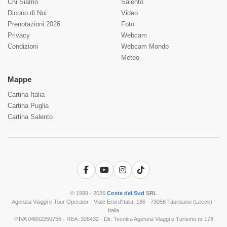
Chi Siamo
Salento
Dicono di Noi
Video
Prenotazioni 2026
Foto
Privacy
Webcam
Condizioni
Webcam Mondo
Meteo
Mappe
Cartina Italia
Cartina Puglia
Cartina Salento
Facebook
YouTube
Instagram
TikTok
© 1999 - 2026
Coste del Sud
SRL
Agenzia Viaggi e Tour Operator - Viale Eroi d'Italia, 186 - 73056 Taurisano (Lecce) -
Italia
P.IVA 04892250756 - REA: 326432 - Dir. Tecnica Agenzia Viaggi e Turismo nr 178