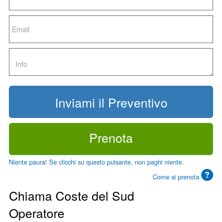
Prenota
Niente paura! Se clicchi su questo pulsante, non paghi niente.
Come si prenota
Chiama Coste del Sud
Operatore