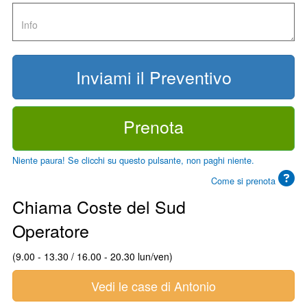
Prenota
Niente paura! Se clicchi su questo pulsante, non paghi niente.
Come si prenota
Chiama Coste del Sud
Operatore
(9.00 - 13.30 / 16.00 - 20.30 lun/ven)
Vedi le case di Antonio