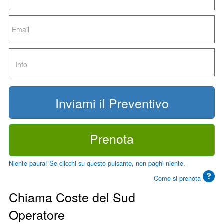
Prenota
Niente paura! Se clicchi su questo pulsante, non paghi niente.
Come si prenota
Chiama Coste del Sud
Operatore