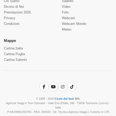
Chi Siamo
Salento
Dicono di Noi
Video
Prenotazioni 2026
Foto
Privacy
Webcam
Condizioni
Webcam Mondo
Meteo
Mappe
Cartina Italia
Cartina Puglia
Cartina Salento
Facebook
YouTube
Instagram
TikTok
© 1999 - 2026
Coste del Sud
SRL
Agenzia Viaggi e Tour Operator - Viale Eroi d'Italia, 186 - 73056 Taurisano (Lecce) -
Italia
P.IVA 04892250756 - REA: 326432 - Dir. Tecnica Agenzia Viaggi e Turismo nr 178