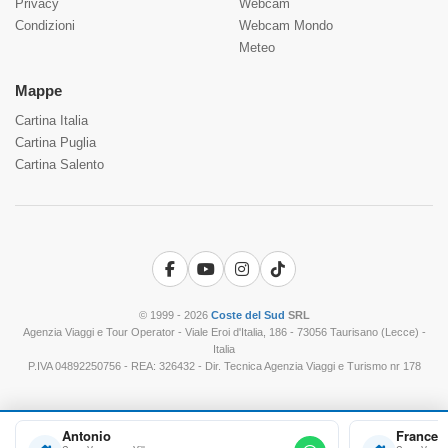
Privacy
Webcam
Condizioni
Webcam Mondo
Meteo
Mappe
Cartina Italia
Cartina Puglia
Cartina Salento
Facebook
YouTube
Instagram
TikTok
© 1999 - 2026
Coste del Sud
SRL
Agenzia Viaggi e Tour Operator - Viale Eroi d'Italia, 186 - 73056 Taurisano (Lecce) -
Italia
P.IVA 04892250756 - REA: 326432 - Dir. Tecnica Agenzia Viaggi e Turismo nr 178
Antonio
Frances