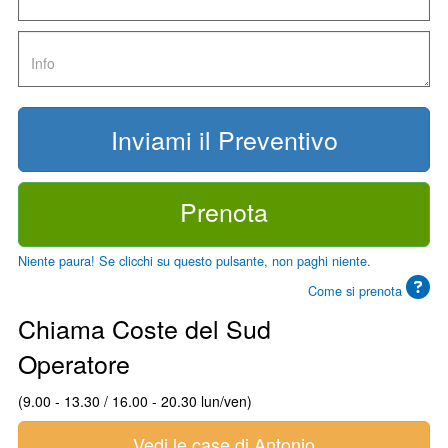
Prenota
Niente paura! Se clicchi su questo pulsante, non paghi niente.
Come si prenota
Chiama Coste del Sud
Operatore
(9.00 - 13.30 / 16.00 - 20.30 lun/ven)
Vedi le case di Antonio