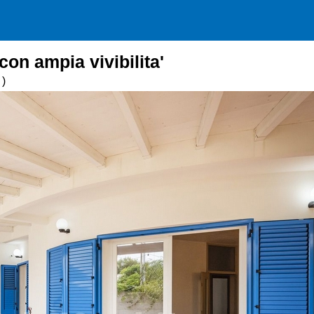
con ampia vivibilita'
 )