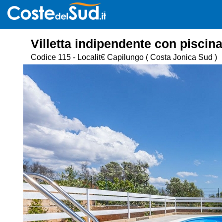
Villetta indipendente con piscin
Codice 115 - Localit€ Capilungo
( Costa Jonica Sud )