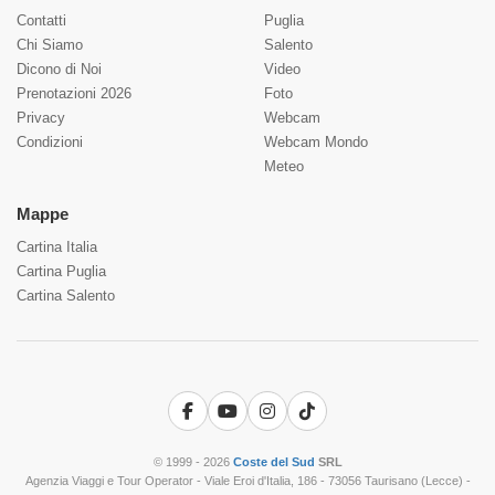
Contatti
Puglia
Chi Siamo
Salento
Dicono di Noi
Video
Prenotazioni 2026
Foto
Privacy
Webcam
Condizioni
Webcam Mondo
Meteo
Mappe
Cartina Italia
Cartina Puglia
Cartina Salento
Facebook
YouTube
Instagram
TikTok
© 1999 - 2026
Coste del Sud
SRL
Agenzia Viaggi e Tour Operator - Viale Eroi d'Italia, 186 - 73056 Taurisano (Lecce) -