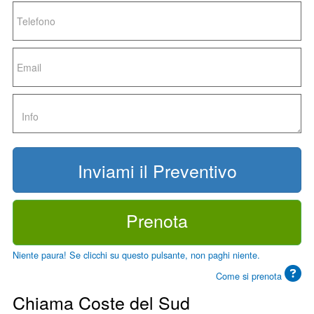
Prenota
Niente paura! Se clicchi su questo pulsante, non paghi niente.
Come si prenota
Chiama Coste del Sud