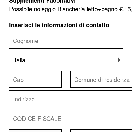
Supplementi Facoltativi
Possibile noleggio Biancheria letto+bagno €.1
Inserisci le informazioni di contatto