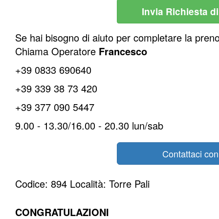
Invia Richiesta d
Se hai bisogno di aiuto per completare la pren
Chiama Operatore
Francesco
+39 0833 690640
+39 339 38 73 420
+39 377 090 5447
9.00 - 13.30/16.00 - 20.30 lun/sab
Contattaci co
Codice: 894 Località: Torre Pali
CONGRATULAZIONI