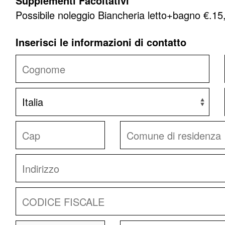
Supplementi Facoltativi
Possibile noleggio Biancheria letto+bagno €.1
Inserisci le informazioni di contatto