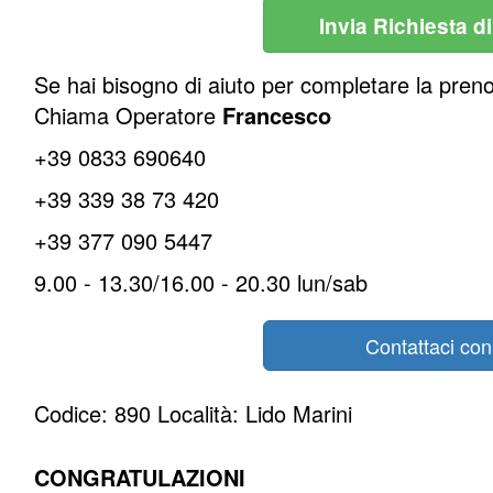
Invia Richiesta d
Se hai bisogno di aiuto per completare la pren
Chiama Operatore
Francesco
+39 0833 690640
+39 339 38 73 420
+39 377 090 5447
9.00 - 13.30/16.00 - 20.30 lun/sab
Contattaci co
Codice: 890 Località: Lido Marini
CONGRATULAZIONI