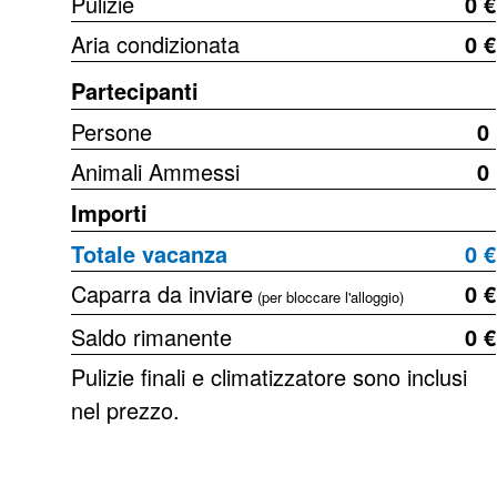
Pulizie
0 €
Aria condizionata
0 €
Partecipanti
Persone
0
Animali Ammessi
0
Importi
Totale vacanza
0 €
Caparra da inviare
0 €
(per bloccare l'alloggio)
Saldo rimanente
0 €
Pulizie finali e climatizzatore sono inclusi
nel prezzo.