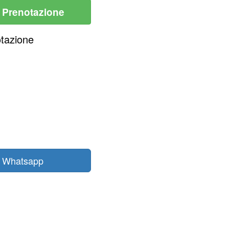
i Prenotazione
otazione
n Whatsapp