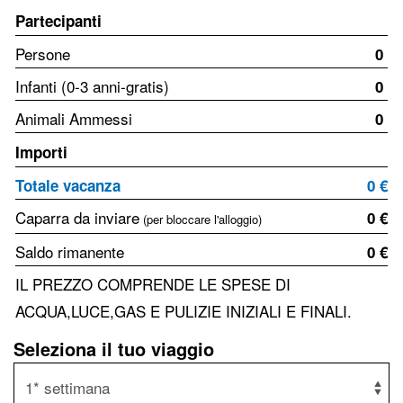
Partecipanti
Persone
0
Infanti (0-3 anni-gratis)
0
Animali Ammessi
0
Importi
Totale vacanza
0 €
Caparra da inviare
0 €
(per bloccare l'alloggio)
Saldo rimanente
0 €
IL PREZZO COMPRENDE LE SPESE DI
ACQUA,LUCE,GAS E PULIZIE INIZIALI E FINALI.
Seleziona il tuo viaggio