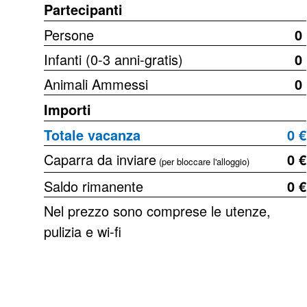
Partecipanti
Persone
0
Infanti (0-3 anni-gratis)
0
Animali Ammessi
0
Importi
Totale vacanza
0 €
Caparra da inviare
0 €
(per bloccare l'alloggio)
Saldo rimanente
0 €
Nel prezzo sono comprese le utenze,
pulizia e wi-fi