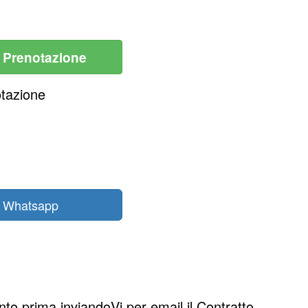
i Prenotazione
otazione
n Whatsapp
to prima inviandoVi per email il Contratto