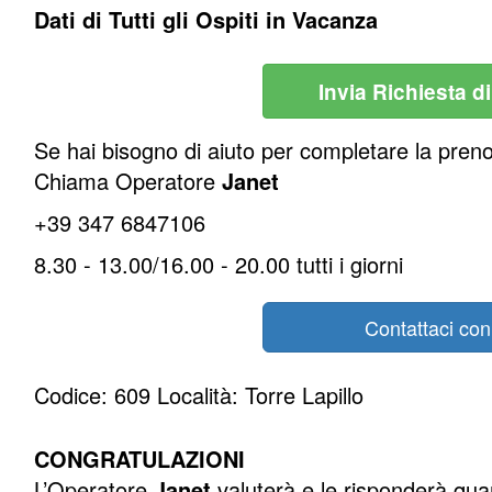
Dati di Tutti gli Ospiti in Vacanza
Invia Richiesta d
Se hai bisogno di aiuto per completare la pren
Chiama Operatore
Janet
+39 347 6847106
8.30 - 13.00/16.00 - 20.00 tutti i giorni
Contattaci co
Codice: 609 Località: Torre Lapillo
CONGRATULAZIONI
L’Operatore
Janet
valuterà e le risponderà quan