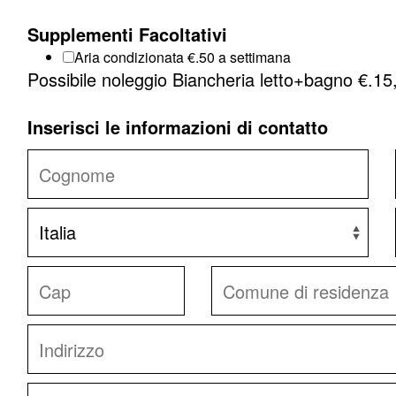
Supplementi Facoltativi
Aria condizionata €.
50 a settimana
Possibile noleggio Biancheria letto+bagno €.1
Inserisci le informazioni di contatto