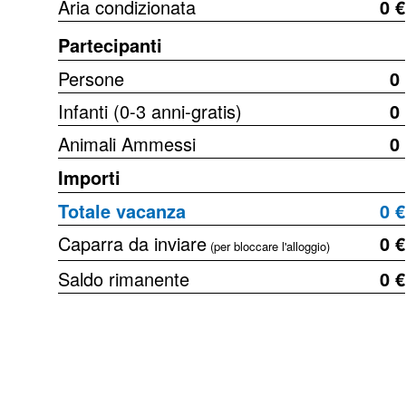
Aria condizionata
0 €
Partecipanti
Persone
0
Infanti (0-3 anni-gratis)
0
Animali Ammessi
0
Importi
Totale vacanza
0 €
Caparra da inviare
0 €
(per bloccare l'alloggio)
Saldo rimanente
0 €