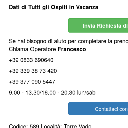
Dati di Tutti gli Ospiti in Vacanza
Invia Richiesta d
Se hai bisogno di aiuto per completare la pren
Chiama Operatore
Francesco
+39 0833 690640
+39 339 38 73 420
+39 377 090 5447
9.00 - 13.30/16.00 - 20.30 lun/sab
Contattaci co
Codice: 589 Località: Torre Vado