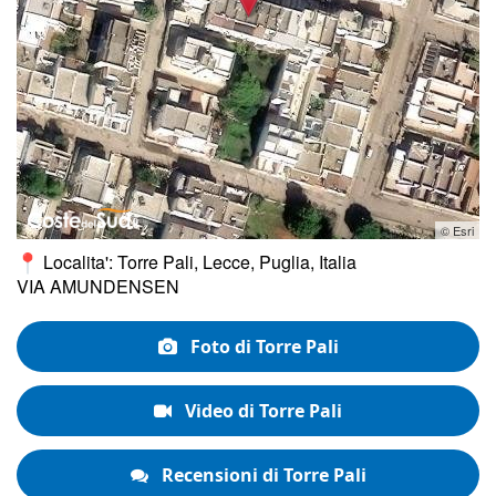
© Esri
Localita': Torre Pali, Lecce, Puglia, Italia
VIA AMUNDENSEN
Foto di Torre Pali
Video di Torre Pali
Recensioni di Torre Pali