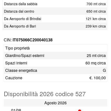
Distanza dalla sabbia
700 mt circa
Distanza dal centro
650 mt circa
Da Aeroporto di Brindisi
121 km circa
Da Aeroporto di Bari
239 km circa
CIN:
IT075066C200040138
Tipo proprietà
Giardino/Spazi esterni
25 mt circa
Spazi interni
60 mq circa
Classe energetica
G
Cauzione
€. 100,00
Disponibilità 2026 codice 527
Agosto 2026
•
01/08