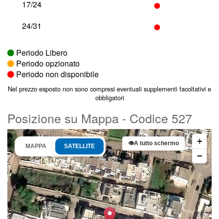
•
17/24
•
24/31
Periodo Libero
Periodo opzionato
Periodo non disponibile
Nel prezzo esposto non sono compresi eventuali supplementi facoltativi e
obbligatori
Posizione su Mappa - Codice 527
+
👁
A tutto schermo
MAPPA
SATELLITE
−