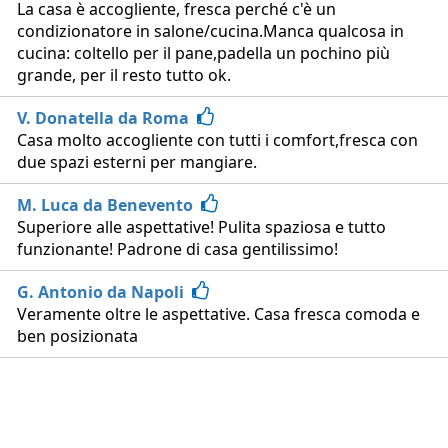
La casa è accogliente, fresca perché c'è un
condizionatore in salone/cucina.Manca qualcosa in
€ 320
cucina: coltello per il pane,padella un pochino più
grande, per il resto tutto ok.
V. Donatella da Roma
Casa molto accogliente con tutti i comfort,fresca con
due spazi esterni per mangiare.
M. Luca da Benevento
Superiore alle aspettative! Pulita spaziosa e tutto
funzionante! Padrone di casa gentilissimo!
G. Antonio da Napoli
Veramente oltre le aspettative. Casa fresca comoda e
ben posizionata