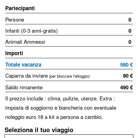
Partecipanti
Persone
0
Infanti (0-3 anni-gratis)
0
Animali Ammessi
0
Importi
Totale vacanza
580 €
Caparra da inviare
90 €
(per bloccare l'alloggio)
Saldo rimanente
490 €
Il prezzo include : clima, pulizie, utenze. Extra :
imposta di soggiorno e biancheria con eventuale
noleggio euro 18 a kit a persona a cambio.
Seleziona il tuo viaggio