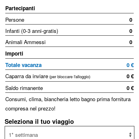
Partecipanti
Persone
0
Infanti (0-3 anni-gratis)
0
Animali Ammessi
0
Importi
Totale vacanza
0 €
Caparra da inviare
0 €
(per bloccare l'alloggio)
Saldo rimanente
0 €
Consumi, clima, biancheria letto bagno prima fornitura
compresa nel prezzo!
Seleziona il tuo viaggio