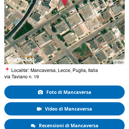
© Esri
Localita': Mancaversa, Lecce, Puglia, Italia
via Taviano n. 19
Foto di Mancaversa
Video di Mancaversa
Recensioni di Mancaversa