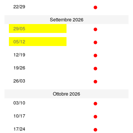
•
22/29
Settembre 2026
•
29/05
•
05/12
•
12/19
•
19/26
•
26/03
Ottobre 2026
•
03/10
•
10/17
•
17/24