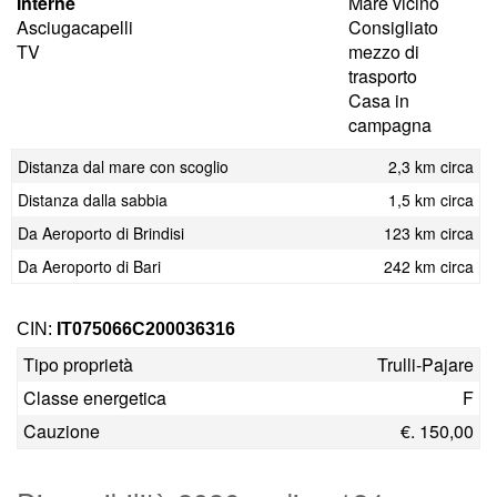
Interne
Mare vicino
Asciugacapelli
Consigliato
TV
mezzo di
trasporto
Casa in
campagna
Distanza dal mare con scoglio
2,3 km circa
Distanza dalla sabbia
1,5 km circa
Da Aeroporto di Brindisi
123 km circa
Da Aeroporto di Bari
242 km circa
CIN:
IT075066C200036316
Tipo proprietà
Trulli-Pajare
Classe energetica
F
Cauzione
€. 150,00