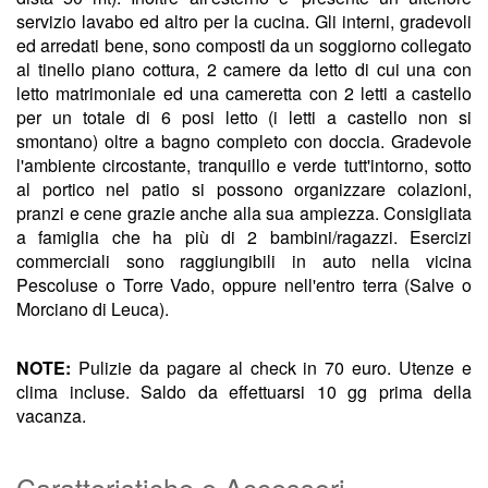
servizio lavabo ed altro per la cucina. Gli interni, gradevoli
ed arredati bene, sono composti da un soggiorno collegato
al tinello piano cottura, 2 camere da letto di cui una con
letto matrimoniale ed una cameretta con 2 letti a castello
per un totale di 6 posi letto (i letti a castello non si
smontano) oltre a bagno completo con doccia. Gradevole
l'ambiente circostante, tranquillo e verde tutt'intorno, sotto
al portico nel patio si possono organizzare colazioni,
pranzi e cene grazie anche alla sua ampiezza. Consigliata
a famiglia che ha più di 2 bambini/ragazzi. Esercizi
commerciali sono raggiungibili in auto nella vicina
Pescoluse o Torre Vado, oppure nell'entro terra (Salve o
Morciano di Leuca).
NOTE:
Pulizie da pagare al check in 70 euro. Utenze e
clima incluse. Saldo da effettuarsi 10 gg prima della
vacanza.
Caratteristiche e Accessori