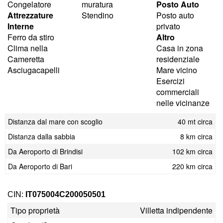
Congelatore
muratura
Posto Auto
Attrezzature
Stendino
Posto auto
Interne
privato
Ferro da stiro
Altro
Clima nella
Casa in zona
Cameretta
residenziale
Asciugacapelli
Mare vicino
Esercizi
commerciali
nelle vicinanze
Distanza dal mare con scoglio
40 mt circa
Distanza dalla sabbia
8 km circa
Da Aeroporto di Brindisi
102 km circa
Da Aeroporto di Bari
220 km circa
CIN:
IT075004C200050501
Tipo proprietà
Villetta indipendente