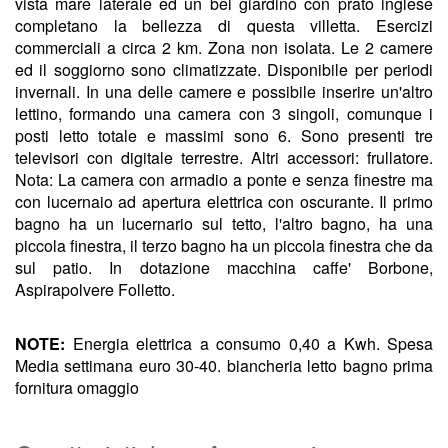
vista mare laterale ed un bel giardino con prato inglese
completano la bellezza di questa villetta. Esercizi
commerciali a circa 2 km. Zona non isolata. Le 2 camere
ed il soggiorno sono climatizzate. Disponibile per periodi
invernali. In una delle camere e possibile inserire un'altro
lettino, formando una camera con 3 singoli, comunque i
posti letto totale e massimi sono 6. Sono presenti tre
televisori con digitale terrestre. Altri accessori: frullatore.
Nota: La camera con armadio a ponte e senza finestre ma
con lucernaio ad apertura elettrica con oscurante. Il primo
bagno ha un lucernario sul tetto, l'altro bagno, ha una
piccola finestra, il terzo bagno ha un piccola finestra che da
sul patio. In dotazione macchina caffe' Borbone,
Aspirapolvere Folletto.
NOTE:
Energia elettrica a consumo 0,40 a Kwh. Spesa
Media settimana euro 30-40. biancheria letto bagno prima
fornitura omaggio