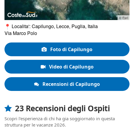
© Esri
Localita': Capilungo, Lecce, Puglia, Italia
Via Marco Polo
Foto di Capilungo
Video di Capilungo
Recensioni di Capilungo
23 Recensioni degli Ospiti
Scopri l'esperienza di chi ha gia soggiornato in questa
struttura per le vacanze 2026.