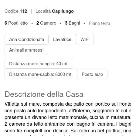
Codice
112
|
Località
Capilungo
•
•
•
6
Posti letto
2
Camere
3
Bagni
Piano terra
Aria Condizionata
Lavatrice
WiFi
Animali ammessi
Distanza mare-scoglio: 40 mt.
Distanza mare-sabbia: 8000 mt.
Posto auto
Descrizione della Casa
Villetta sul mare, composta da: patio con portico sul fronte
con posto auto indipendente, all'interno, soggiorno in cui e
presente un divano letto matrimoniale, cucina in muratura,
2 camere da letto entrambe con bagno in camera, i bagni
sono tre completi con doccia. Sul retro un bel portico, una