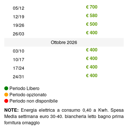
€ 700
05/12
€ 580
12/19
€ 500
19/26
€ 400
26/03
Ottobre 2026
€ 400
03/10
€ 400
10/17
€ 400
17/24
€ 400
24/31
Periodo Libero
Periodo opzionato
Periodo non disponibile
NOTE:
Energia elettrica a consumo 0,40 a Kwh. Spesa
Media settimana euro 30-40. biancheria letto bagno prima
fornitura omaggio