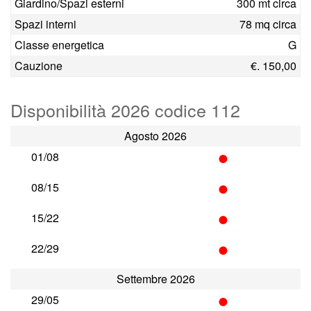
Giardino/Spazi esterni
300 mt circa
Spazi interni
78 mq circa
Classe energetica
G
Cauzione
€. 150,00
Disponibilità 2026 codice 112
Agosto 2026
•
01/08
•
08/15
•
15/22
•
22/29
Settembre 2026
•
29/05