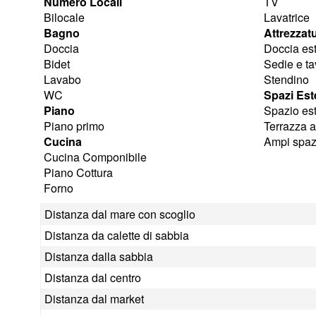
Numero Locali
TV
Bilocale
Lavatrice
Bagno
Attrezzat
Doccia
Doccia est
Bidet
Sedie e ta
Lavabo
Stendino
WC
Spazi Est
Piano
Spazio es
Piano primo
Terrazza a
Cucina
Ampi spazi
Cucina Componibile
Piano Cottura
Forno
Distanza dal mare con scoglio
Distanza da calette di sabbia
Distanza dalla sabbia
Distanza dal centro
Distanza dal market