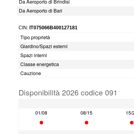
Da Aeroporto di Brindisi
Da Aeroporto di Bari
CIN:
IT075066B400127181
Tipo proprietà
Giardino/Spazi esterni
Spazi interni
Classe energetica
Cauzione
Disponibilità 2026 codice 091
01/08
08/15
15/
•
•