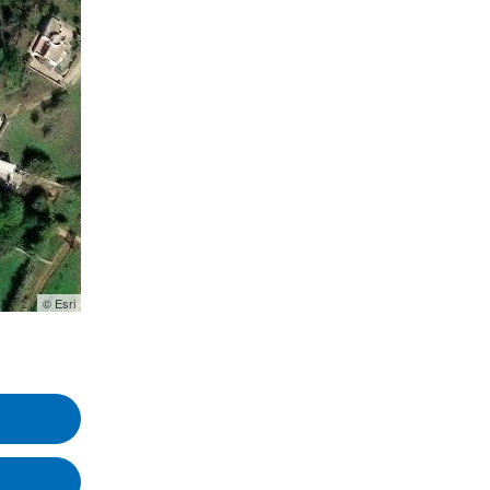
© Esri