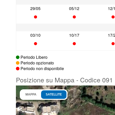
29/05
05/12
12/
•
•
03/10
10/17
17/
•
•
Periodo Libero
Periodo opzionato
Periodo non disponibile
Posizione su Mappa - Codice 091
MAPPA
SATELLITE