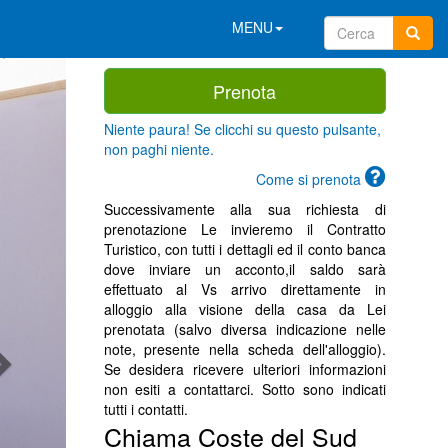
MENU
Prenota
Niente paura! Se clicchi su questo pulsante,
non paghi niente.
Come si prenota
Successivamente alla sua richiesta di
prenotazione Le invieremo il Contratto
Turistico, con tutti i dettagli ed il conto banca
dove inviare un acconto,il saldo sarà
effettuato al Vs arrivo direttamente in
alloggio alla visione della casa da Lei
prenotata (salvo diversa indicazione nelle
note, presente nella scheda dell'alloggio).
Se desidera ricevere ulteriori informazioni
non esiti a contattarci. Sotto sono indicati
tutti i contatti.
Chiama Coste del Sud