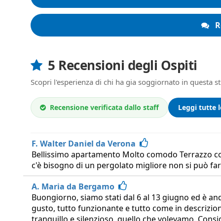
R
5 Recensioni degli Ospiti
Scopri l'esperienza di chi ha gia soggiornato in questa s
Recensione verificata dallo staff
Leggi tutte 
F. Walter Daniel da Verona
Bellissimo apartamento Molto comodo Terrazzo con 
c'è bisogno di un pergolato migliore non si può far
A. Maria da Bergamo
Buongiorno, siamo stati dal 6 al 13 giugno ed è a
gusto, tutto funzionante e tutto come in descrizion
tranquillo e silenzioso, quello che volevamo. Consi