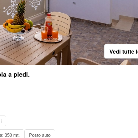
Vedi tutte 
a a piedi.
i
a: 350 mt.
Posto auto