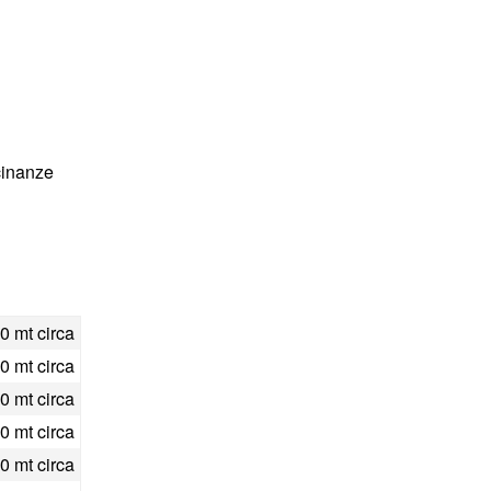
cinanze
0 mt circa
0 mt circa
0 mt circa
0 mt circa
0 mt circa