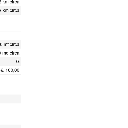
 km circa
 km circa
0 mt circa
0 mq circa
G
€. 100,00