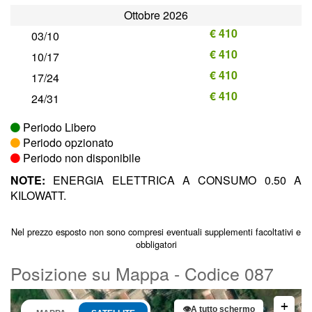
Ottobre 2026
€ 410
03/10
€ 410
10/17
€ 410
17/24
€ 410
24/31
Periodo Libero
Periodo opzionato
Periodo non disponibile
NOTE:
ENERGIA ELETTRICA A CONSUMO 0.50 A
KILOWATT.
Nel prezzo esposto non sono compresi eventuali supplementi facoltativi e
obbligatori
Posizione su Mappa - Codice 087
+
👁
A tutto schermo