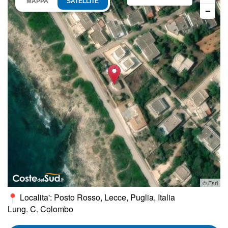
MAPPA
SATELLITE
−
© Esri
Localita': Posto Rosso, Lecce, Puglia, Italia
Lung. C. Colombo