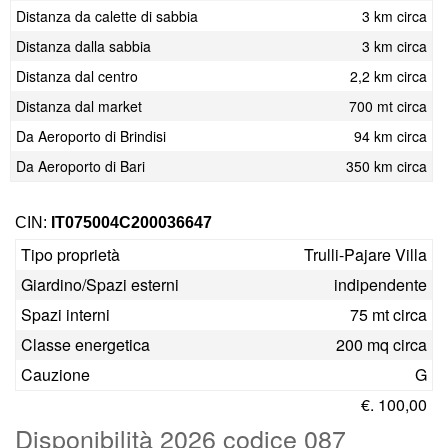
Distanza da calette di sabbia
3 km circa
Distanza dalla sabbia
3 km circa
Distanza dal centro
2,2 km circa
Distanza dal market
700 mt circa
Da Aeroporto di Brindisi
94 km circa
Da Aeroporto di Bari
350 km circa
CIN:
IT075004C200036647
Tipo proprietà
Trulli-Pajare Villa
Giardino/Spazi esterni
indipendente
Spazi interni
75 mt circa
Classe energetica
200 mq circa
Cauzione
G
€. 100,00
Disponibilità 2026 codice 087