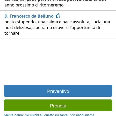
anno prossimo ci ritorneremo
D. Francesco da Belluno
posto stupendo, una calma e pace assoluta, Lucia una
host deliziosa, speriamo di avere l'opportunità di
tornare
Preventivo
Prenota
Niente paura! Se clicchi su questo pulsante, non paghi niente.