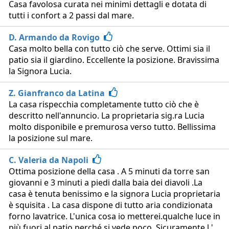
Casa favolosa curata nei minimi dettagli e dotata di
tutti i confort a 2 passi dal mare.
D. Armando da Rovigo
Casa molto bella con tutto ciò che serve. Ottimi sia il
patio sia il giardino. Eccellente la posizione. Bravissima
la Signora Lucia.
Z. Gianfranco da Latina
La casa rispecchia completamente tutto ciò che è
descritto nell'annuncio. La proprietaria sig.ra Lucia
molto disponibile e premurosa verso tutto. Bellissima
la posizione sul mare.
C. Valeria da Napoli
Ottima posizione della casa . A 5 minuti da torre san
giovanni e 3 minuti a piedi dalla baia dei diavoli .La
casa è tenuta benissimo e la signora Lucia proprietaria
è squisita . La casa dispone di tutto aria condizionata
forno lavatrice. L'unica cosa io metterei.qualche luce in
più fuori.al patio perché si vede poco. Sicuramente l '