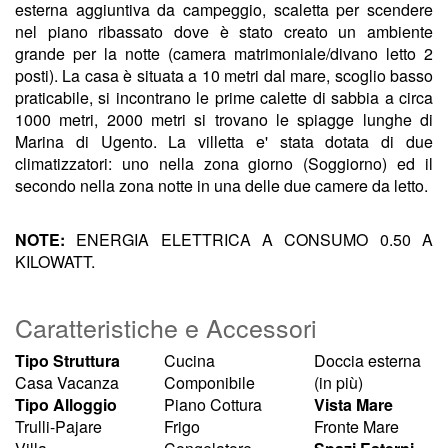
esterna aggiuntiva da campeggio, scaletta per scendere
nel piano ribassato dove è stato creato un ambiente
grande per la notte (camera matrimoniale/divano letto 2
posti). La casa è situata a 10 metri dal mare, scoglio basso
praticabile, si incontrano le prime calette di sabbia a circa
1000 metri, 2000 metri si trovano le spiagge lunghe di
Marina di Ugento. La villetta e' stata dotata di due
climatizzatori: uno nella zona giorno (Soggiorno) ed il
secondo nella zona notte in una delle due camere da letto.
NOTE:
ENERGIA ELETTRICA A CONSUMO 0.50 A
KILOWATT.
Caratteristiche e Accessori
Tipo Struttura
Cucina
Doccia esterna
Casa Vacanza
Componibile
(in più)
Tipo Alloggio
Piano Cottura
Vista Mare
Trulli-Pajare
Frigo
Fronte Mare