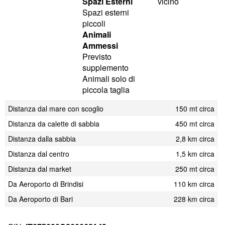
Spazi Esterni
vicino
Spazi esterni
piccoli
Animali
Ammessi
Previsto
supplemento
Animali solo di
piccola taglia
Distanza dal mare con scoglio
150 mt circa
Distanza da calette di sabbia
450 mt circa
Distanza dalla sabbia
2,8 km circa
Distanza dal centro
1,5 km circa
Distanza dal market
250 mt circa
Da Aeroporto di Brindisi
110 km circa
Da Aeroporto di Bari
228 km circa