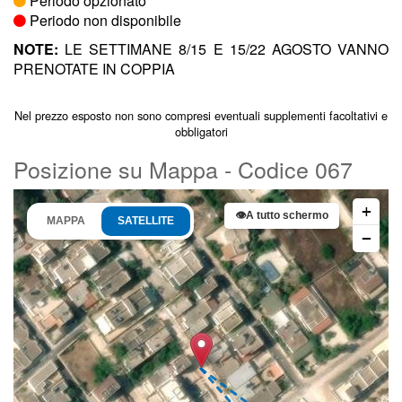
Periodo opzionato
Periodo non disponibile
NOTE:
LE SETTIMANE 8/15 E 15/22 AGOSTO VANNO
PRENOTATE IN COPPIA
Nel prezzo esposto non sono compresi eventuali supplementi facoltativi e
obbligatori
Posizione su Mappa - Codice 067
+
👁
A tutto schermo
MAPPA
SATELLITE
−