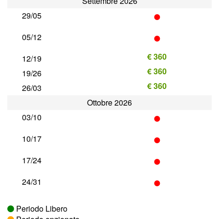
Settembre 2026
•
29/05
•
05/12
€ 360
12/19
€ 360
19/26
€ 360
26/03
Ottobre 2026
•
03/10
•
10/17
•
17/24
•
24/31
Periodo Libero