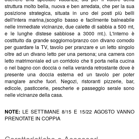
struttura molto bella, nuova e ben arredata, che per la sua
posizione strategica, situata in uno dei posti più belli
dell'intera marina,(scoglio basso e facilmente balneabile
nelle immediate vicinanze, due calette di sabbia a 500 mt,
e le lunghe distese sabbiose a 3000 mt.). L'interno è
costituito da grande soggiorno/pranzo con divano comodo
per guardare la TV, tavolo per pranzare e un letto singolo
oltre ad un divano letto per una persona; una camera con
letto matrimoniale ed un corridoio che ti porta nella cucina
o nel bagno con doccia o nella veranda retrostante dove è
presente una doccia esterna ed un tavolo per poter
mangiare anche fuori. Negozi, ristoranti pizzerie, bar,
edicole, pasticcerie, pescherie e passeggio serale sono
nelle vicinanze della casa.
NOTE:
LE SETTIMANE 8/15 E 15/22 AGOSTO VANNO
PRENOTATE IN COPPIA
Caratteristiche e Accessori