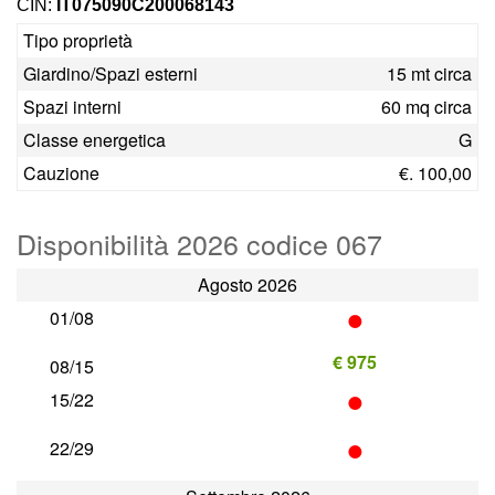
CIN:
IT075090C200068143
Tipo proprietà
Giardino/Spazi esterni
15 mt circa
Spazi interni
60 mq circa
Classe energetica
G
Cauzione
€. 100,00
Disponibilità 2026 codice 067
Agosto 2026
•
01/08
€ 975
08/15
•
15/22
•
22/29