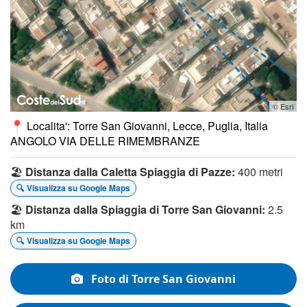
© Esri
Localita': Torre San Giovanni, Lecce, Puglia, Italia
ANGOLO VIA DELLE RIMEMBRANZE
🏖️
Distanza dalla Caletta Spiaggia di Pazze:
400 metri
🔍 Visualizza su Google Maps
🏖️
Distanza dalla Spiaggia di Torre San Giovanni:
2.5
km
🔍 Visualizza su Google Maps
Foto di Torre San Giovanni