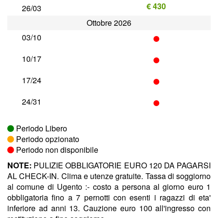
€ 430
26/03
Ottobre 2026
•
03/10
•
10/17
•
17/24
•
24/31
Periodo Libero
Periodo opzionato
Periodo non disponibile
NOTE:
PULIZIE OBBLIGATORIE EURO 120 DA PAGARSI
AL CHECK-IN. Clima e utenze gratuite. Tassa di soggiorno
al comune di Ugento :- costo a persona al giorno euro 1
obbligatoria fino a 7 pernotti con esenti i ragazzi di eta'
inferiore ad anni 13. Cauzione euro 100 all'ingresso con