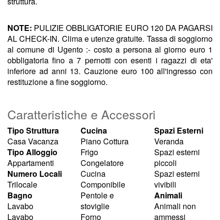
struttura.
NOTE:
PULIZIE OBBLIGATORIE EURO 120 DA PAGARSI
AL CHECK-IN. Clima e utenze gratuite. Tassa di soggiorno
al comune di Ugento :- costo a persona al giorno euro 1
obbligatoria fino a 7 pernotti con esenti i ragazzi di eta'
inferiore ad anni 13. Cauzione euro 100 all'ingresso con
restituzione a fine soggiorno.
Caratteristiche e Accessori
Tipo Struttura
Cucina
Spazi Esterni
Casa Vacanza
Piano Cottura
Veranda
Tipo Alloggio
Frigo
Spazi esterni
Appartamenti
Congelatore
piccoli
Numero Locali
Cucina
Spazi esterni
Trilocale
Componibile
vivibili
Bagno
Pentole e
Animali
Lavabo
stoviglie
Animali non
Lavabo
Forno
ammessi