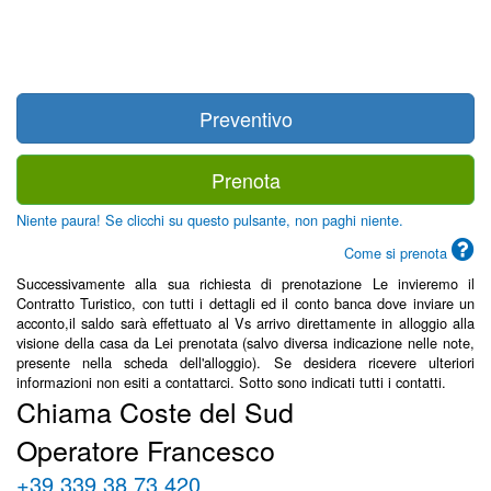
Preventivo
Prenota
Niente paura! Se clicchi su questo pulsante, non paghi niente.
Come si prenota
Successivamente alla sua richiesta di prenotazione Le invieremo il
Contratto Turistico, con tutti i dettagli ed il conto banca dove inviare un
acconto,il saldo sarà effettuato al Vs arrivo direttamente in alloggio alla
visione della casa da Lei prenotata (salvo diversa indicazione nelle note,
presente nella scheda dell'alloggio). Se desidera ricevere ulteriori
informazioni non esiti a contattarci. Sotto sono indicati tutti i contatti.
Chiama Coste del Sud
Operatore Francesco
+39 339 38 73 420