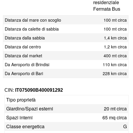
residenziale
Fermata Bus
Distanza dal mare con scoglio
100 mt circa
Distanza da calette di sabbia
100 mt circa
Distanza dalla sabbia
1,4 km circa
Distanza dal centro
1,2 km circa
Distanza dal market
400 mt circa
Da Aeroporto di Brindisi
110 km circa
Da Aeroporto di Bari
228 km circa
CIN:
IT075090B400091292
Tipo proprietà
Giardino/Spazi esterni
20 mt circa
Spazi interni
65 mq circa
Classe energetica
G