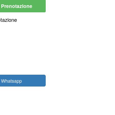
i Prenotazione
otazione
n Whatsapp