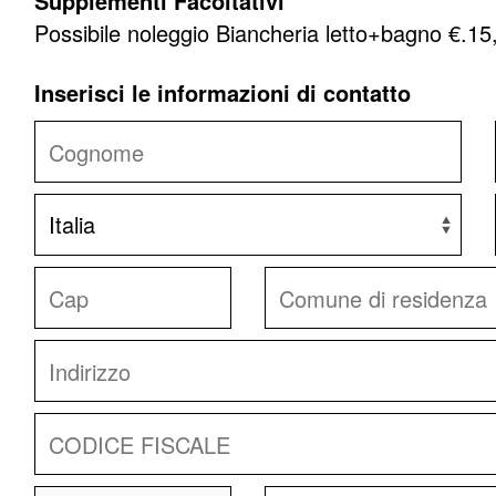
Supplementi Facoltativi
Possibile noleggio Biancheria letto+bagno €.1
Inserisci le informazioni di contatto