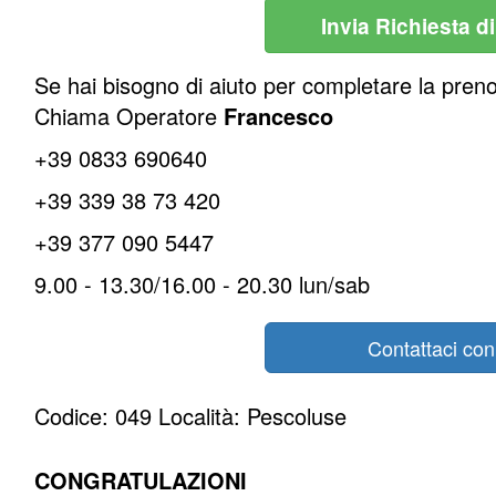
Invia Richiesta d
Se hai bisogno di aiuto per completare la pren
Chiama Operatore
Francesco
+39 0833 690640
+39 339 38 73 420
+39 377 090 5447
9.00 - 13.30/16.00 - 20.30 lun/sab
Contattaci co
Codice: 049 Località: Pescoluse
CONGRATULAZIONI