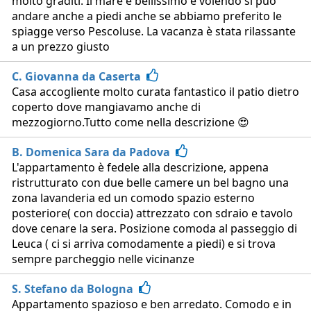
molto graditi. Il mare è bellissimo e volendo si può
andare anche a piedi anche se abbiamo preferito le
spiagge verso Pescoluse. La vacanza è stata rilassante
a un prezzo giusto
C. Giovanna da Caserta
Casa accogliente molto curata fantastico il patio dietro
coperto dove mangiavamo anche di
mezzogiorno.Tutto come nella descrizione 😍
B. Domenica Sara da Padova
L'appartamento è fedele alla descrizione, appena
ristrutturato con due belle camere un bel bagno una
zona lavanderia ed un comodo spazio esterno
posteriore( con doccia) attrezzato con sdraio e tavolo
dove cenare la sera. Posizione comoda al passeggio di
Leuca ( ci si arriva comodamente a piedi) e si trova
sempre parcheggio nelle vicinanze
S. Stefano da Bologna
Appartamento spazioso e ben arredato. Comodo e in