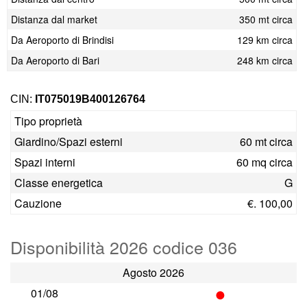
Distanza dal market
350 mt circa
Da Aeroporto di Brindisi
129 km circa
Da Aeroporto di Bari
248 km circa
CIN:
IT075019B400126764
Tipo proprietà
Giardino/Spazi esterni
60 mt circa
Spazi interni
60 mq circa
Classe energetica
G
Cauzione
€. 100,00
Disponibilità 2026 codice 036
Agosto 2026
•
01/08