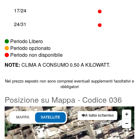
•
17/24
•
24/31
Periodo Libero
Periodo opzionato
Periodo non disponibile
NOTE:
CLIMA A CONSUMO 0.50 A KILOWATT.
Nel prezzo esposto non sono compresi eventuali supplementi facoltativi e
obbligatori
Posizione su Mappa - Codice 036
+
👁
A tutto schermo
MAPPA
SATELLITE
−