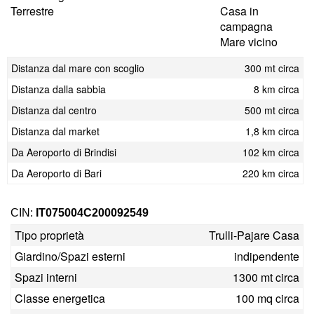
Terrestre
Casa in
campagna
Mare vicino
Distanza dal mare con scoglio
300 mt circa
Distanza dalla sabbia
8 km circa
Distanza dal centro
500 mt circa
Distanza dal market
1,8 km circa
Da Aeroporto di Brindisi
102 km circa
Da Aeroporto di Bari
220 km circa
CIN:
IT075004C200092549
Tipo proprietà
Trulli-Pajare Casa
Giardino/Spazi esterni
indipendente
Spazi interni
1300 mt circa
Classe energetica
100 mq circa