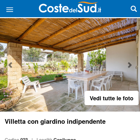
Vedi tutte le foto
Villetta con giardino indipendente
Codice
023
|
Località
Capilungo