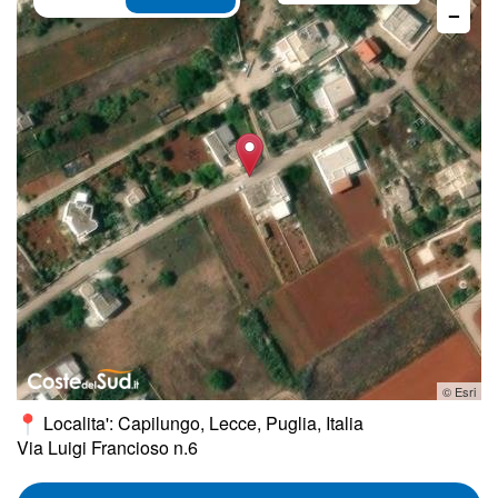
−
© Esri
Localita': Capilungo, Lecce, Puglia, Italia
Via Luigi Francioso n.6