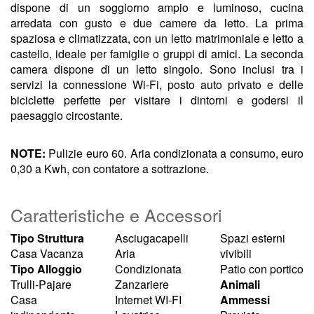
dispone di un soggiorno ampio e luminoso, cucina
arredata con gusto e due camere da letto. La prima
spaziosa e climatizzata, con un letto matrimoniale e letto a
castello, ideale per famiglie o gruppi di amici. La seconda
camera dispone di un letto singolo. Sono inclusi tra i
servizi la connessione Wi-Fi, posto auto privato e delle
biciclette perfette per visitare i dintorni e godersi il
paesaggio circostante.
NOTE:
Pulizie euro 60. Aria condizionata a consumo, euro
0,30 a Kwh, con contatore a sottrazione.
Caratteristiche e Accessori
Tipo Struttura
Asciugacapelli
Spazi esterni
Casa Vacanza
Aria
vivibili
Tipo Alloggio
Condizionata
Patio con portico
Trulli-Pajare
Zanzariere
Animali
Casa
Internet WI-FI
Ammessi