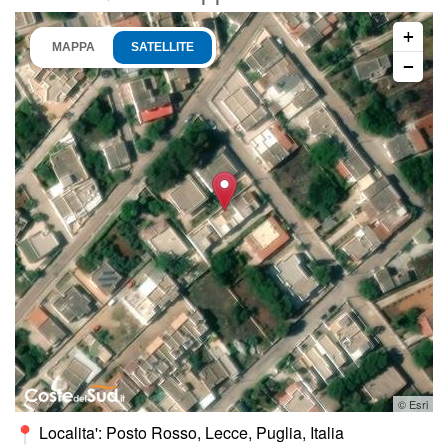
+
MAPPA
SATELLITE
−
© Esri
Localita': Posto Rosso, Lecce, Puglia, Italia