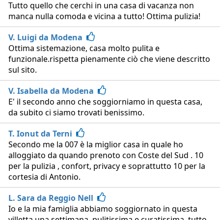
Tutto quello che cerchi in una casa di vacanza non
manca nulla comoda e vicina a tutto! Ottima pulizia!
V. Luigi da Modena
Ottima sistemazione, casa molto pulita e
funzionale.rispetta pienamente ciò che viene descritto
sul sito.
V. Isabella da Modena
E' il secondo anno che soggiorniamo in questa casa,
da subito ci siamo trovati benissimo.
T. Ionut da Terni
Secondo me la 007 è la miglior casa in quale ho
alloggiato da quando prenoto con Coste del Sud . 10
per la pulizia , confort, privacy e soprattutto 10 per la
cortesia di Antonio.
L. Sara da Reggio Nell
Io e la mia famiglia abbiamo soggiornato in questa
villetta una settimana, pulitissima e curatissima ,tutto