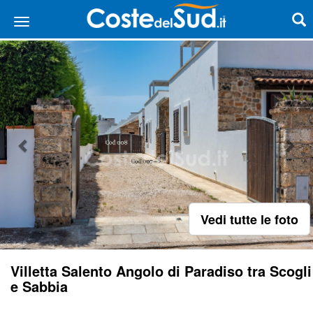
Vedi tutte le foto
Villetta Salento Angolo di Paradiso tra Scogli
e Sabbia