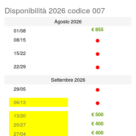
Disponibilità 2026 codice 007
Agosto 2026
€ 855
01/08
•
08/15
•
15/22
•
22/29
Settembre 2026
•
29/05
•
06/13
€ 500
13/20
€ 400
20/27
€ 400
27/04