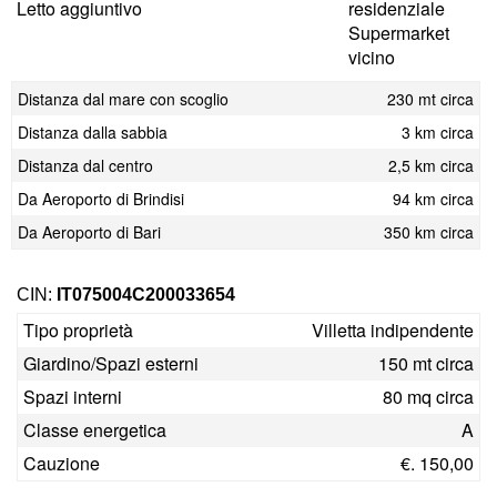
Letto aggiuntivo
residenziale
Supermarket
vicino
Distanza dal mare con scoglio
230 mt circa
Distanza dalla sabbia
3 km circa
Distanza dal centro
2,5 km circa
Da Aeroporto di Brindisi
94 km circa
Da Aeroporto di Bari
350 km circa
CIN:
IT075004C200033654
Tipo proprietà
Villetta indipendente
Giardino/Spazi esterni
150 mt circa
Spazi interni
80 mq circa
Classe energetica
A
Cauzione
€. 150,00