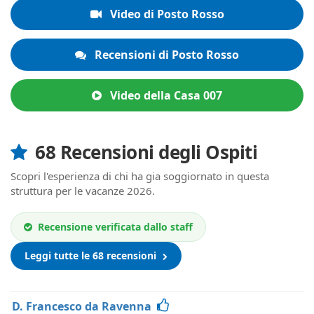
Video di Posto Rosso
Recensioni di Posto Rosso
Video della Casa 007
68 Recensioni degli Ospiti
Scopri l'esperienza di chi ha gia soggiornato in questa
struttura per le vacanze 2026.
Recensione verificata dallo staff
Leggi tutte le 68 recensioni
D. Francesco da Ravenna